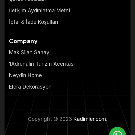
İletişim Aydınlatma Metni
İptal & İade Koşulları
Company
Mak Silah Sanayi
1Adrenalin Turizm Acentası
Neydin Home
Elora Dekorasyon
Copyright © 2023
Kadimler.com
.