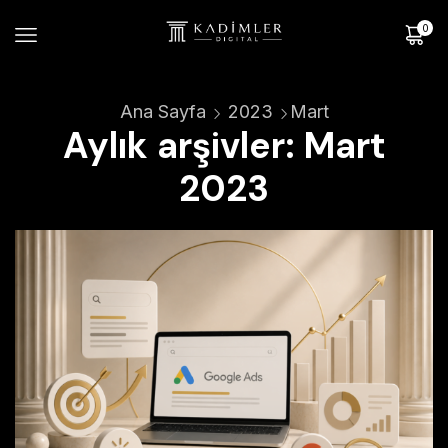
0
Ana Sayfa
2023
Mart
Aylık arşivler: Mart
2023